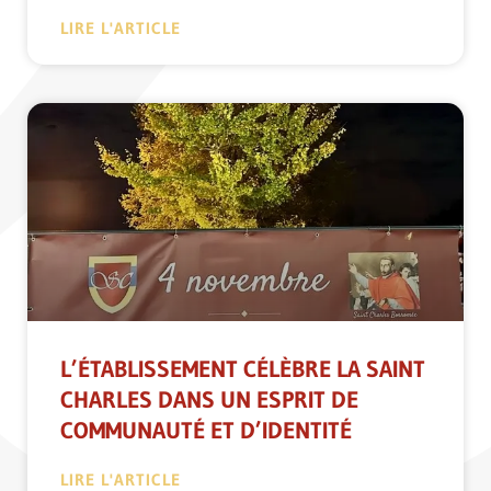
LIRE L'ARTICLE
L’ÉTABLISSEMENT CÉLÈBRE LA SAINT
CHARLES DANS UN ESPRIT DE
COMMUNAUTÉ ET D’IDENTITÉ
LIRE L'ARTICLE