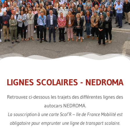
Pour trouver la ligne de transport la plus proche de chez
vous, cliquez ici.
Pour suivre le trajet de votre enfant en direct :
https://web.pysae.com/
LIGNES SCOLAIRES - NEDROMA
Retrouvez ci-dessous les trajets des différentes lignes des
autocars NEDROMA.
La souscription à une carte Scol’R – Ile de France Mobilité est
obligatoire pour emprunter une ligne de transport scolaire.