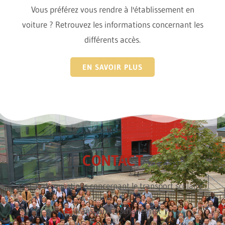
Vous préférez vous rendre à l'établissement en
voiture ? Retrouvez les informations concernant les
différents accès.
EN SAVOIR PLUS
CONTACT
En cas de questions concernant le transport scolaire :
transports@scharles.net