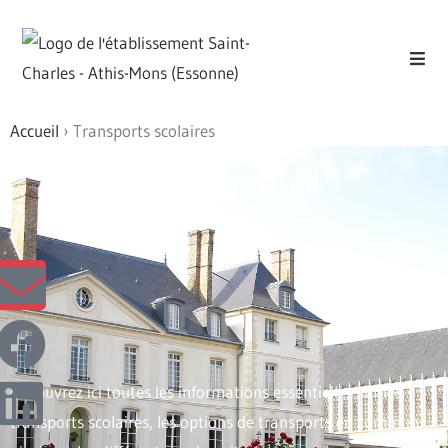
Accueil
›
Transports scolaires
Découvrez ici toutes les informations essentielles sur les
transports scolaires, les options de transports en commun