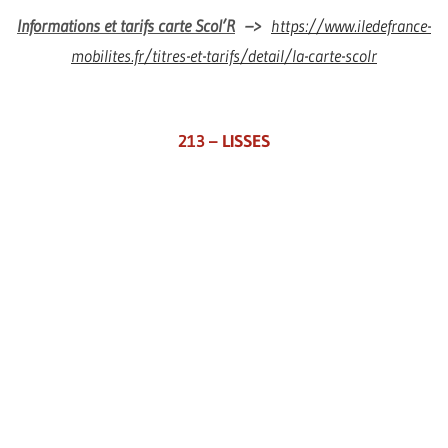
Informations et tarifs carte Scol’R
–>
https://www.iledefrance-
mobilites.fr/titres-et-tarifs/detail/la-carte-scolr
213 – LISSES