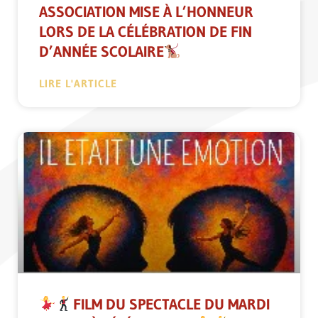
ASSOCIATION MISE À L’HONNEUR
LORS DE LA CÉLÉBRATION DE FIN
D’ANNÉE SCOLAIRE
LIRE L'ARTICLE
FILM DU SPECTACLE DU MARDI