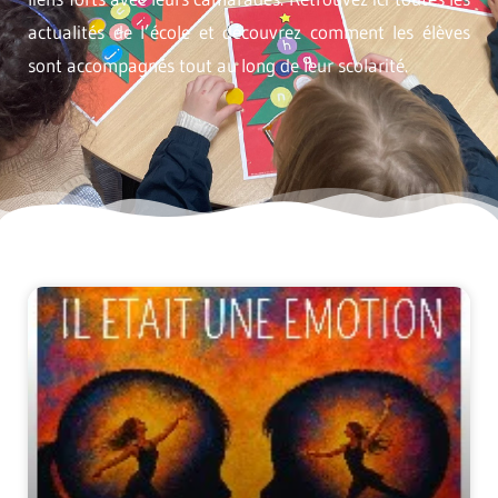
actualités de l’école et découvrez comment les élèves
sont accompagnés tout au long de leur scolarité.