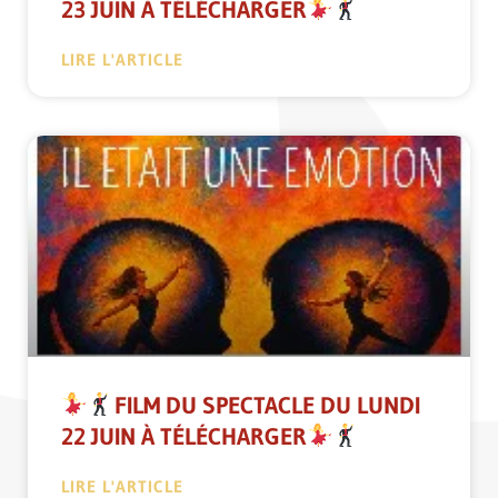
23 JUIN À TÉLÉCHARGER
LIRE L'ARTICLE
FILM DU SPECTACLE DU LUNDI
22 JUIN À TÉLÉCHARGER
LIRE L'ARTICLE