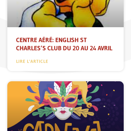
CENTRE AÉRÉ: ENGLISH ST
CHARLES’S CLUB DU 20 AU 24 AVRIL
LIRE L'ARTICLE