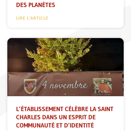
DES PLANÈTES
LIRE L'ARTICLE
L’ÉTABLISSEMENT CÉLÈBRE LA SAINT
CHARLES DANS UN ESPRIT DE
COMMUNAUTÉ ET D’IDENTITÉ