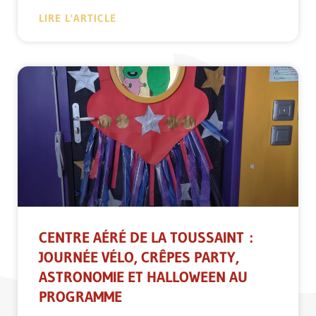
LIRE L'ARTICLE
CENTRE AÉRÉ DE LA TOUSSAINT :
JOURNÉE VÉLO, CRÊPES PARTY,
ASTRONOMIE ET HALLOWEEN AU
PROGRAMME