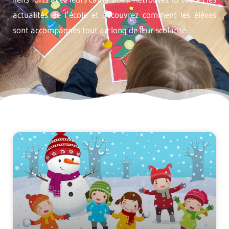
actualités de l’école et découvrez comment les élèves
sont accompagnés tout au long de leur scolarité.