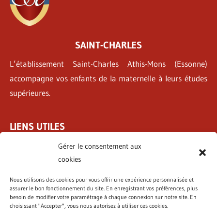
SAINT-CHARLES
L’établissement Saint-Charles Athis-Mons (Essonne)
accompagne vos enfants de la maternelle à leurs études
supérieures.
LIENS UTILES
Tarifs & Inscriptions
Gérer le consentement aux
Pastorale
cookies
Internat
Nous utilisons des cookies pour vous offrir une expérience personnalisée et
Emplois
assurer le bon fonctionnement du site. En enregistrant vos préférences, plus
besoin de modifier votre paramétrage à chaque connexion sur notre site. En
choisissant "Accepter", vous nous autorisez à utiliser ces cookies.
NOUS CONTACTER