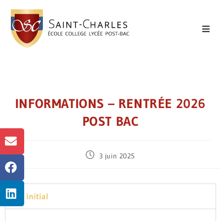
INFORMATIONS – RENTRÉE 2026
POST BAC
3 juin 2025
BTS initial