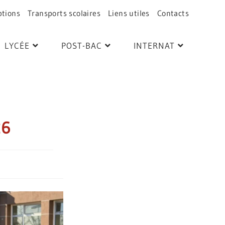
ptions
Transports scolaires
Liens utiles
Contacts
LYCÉE
POST-BAC
INTERNAT
26